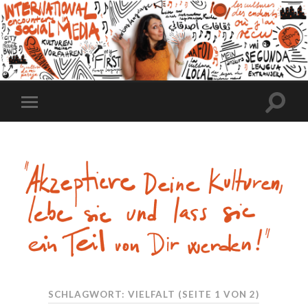
SCHLAGWORT:
VIELFALT
(SEITE 1 VON 2)