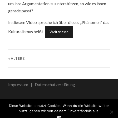
um ihre Argumentation zu unterstützen, so wie es ihnen
gerade passt?
In diesem Video spreche ich über dieses „Phänomen“, das
Kulturalismus heißt.
Weiterlesen
« ÄLTERE
Impressum
Datenschutzerklärung
Diese Website benutzt Cookies. Wenn du die Website weiter
nutzt, gehen wir von deinem Einverständnis aus.
OK