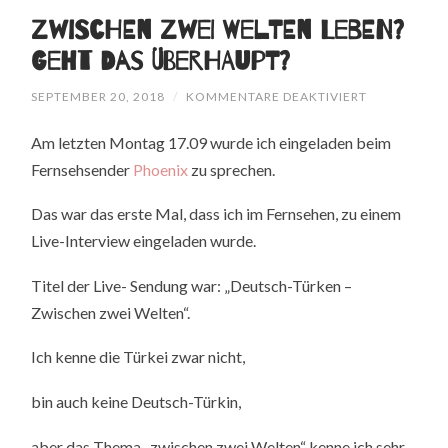
Zwischen zwei Welten leben?
Geht das überhaupt?
FÜR
SEPTEMBER 20, 2018
/
KOMMENTARE DEAKTIVIERT
ZWISCHEN
ZWEI
Am letzten Montag 17.09 wurde ich eingeladen beim
WELTEN
LEBEN?
Fernsehsender
Phoenix
zu sprechen.
GEHT
DAS
ÜBERHAUPT
Das war das erste Mal, dass ich im Fernsehen, zu einem
Live-Interview eingeladen wurde.
Titel der Live- Sendung war: „Deutsch-Türken –
Zwischen zwei Welten“.
Ich kenne die Türkei zwar nicht,
bin auch keine Deutsch-Türkin,
aber das Thema „zwischen zwei Welten“ kenne ich sehr