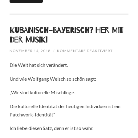
Kubanisch-Bayerisch? Her mit
der Musik!
FÜR
NOVEMBER 14, 2018
/
KOMMENTARE DEAKTIVIERT
KUBANISCH-
BAYERISCH?
Die Welt hat sich verändert.
HER
MIT
DER
Und wie Wolfgang Welsch so schön sagt:
MUSIK!
„Wir sind kulturelle Mischlinge.
Die kulturelle Identität der heutigen Individuen ist ein
Patchwork-Identität“
Ich liebe diesen Satz, denn er ist so wahr.