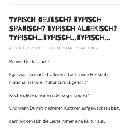
Typisch Deutsch? Typisch
Spanisch? Typisch Algerisch?
Typisch…Typisch…Typisch…
FÜR
AUGUST 21, 2018
/
KOMMENTARE DEAKTIVIERT
TYPISCH
DEUTSCH?
Kennst Du das auch?
TYPISCH
SPANISCH?
TYPISCH
Egal was Du machst, alles wird auf Deine Herkunft,
ALGERISCH?
TYPISCH…
Nationalität oder Kultur zurückgeführt?
TYPISCH…
TYPISCH…
Kochen, lesen, rennen oder sogar spülen?
Und wenn Du mit mehreren Kulturen aufgewachsen bist,
dann picken sich die Leute immer eine Kultur aus,