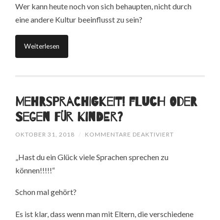
Wer kann heute noch von sich behaupten, nicht durch
eine andere Kultur beeinflusst zu sein?
Weiterlesen
Mehrsprachigkeit! Fluch oder
Segen für Kinder?
FÜR
OKTOBER 31, 2018
/
KOMMENTARE DEAKTIVIERT
MEHRSPRACHI
FLUCH
„Hast du ein Glück viele Sprachen sprechen zu
ODER
SEGEN
können!!!!!“
FÜR
KINDER?
Schon mal gehört?
Es ist klar, dass wenn man mit Eltern, die verschiedene