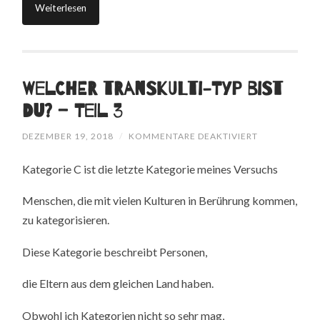
Weiterlesen
Welcher Transkulti-Typ bist
Du? – Teil 3
FÜR
DEZEMBER 19, 2018
/
KOMMENTARE DEAKTIVIERT
WELCHER
TRANSKULTI-
Kategorie C ist die letzte Kategorie meines Versuchs
TYP
BIST
DU?
Menschen, die mit vielen Kulturen in Berührung kommen,
–
TEIL
zu kategorisieren.
3
Diese Kategorie beschreibt Personen,
die Eltern aus dem gleichen Land haben.
Obwohl ich Kategorien nicht so sehr mag,