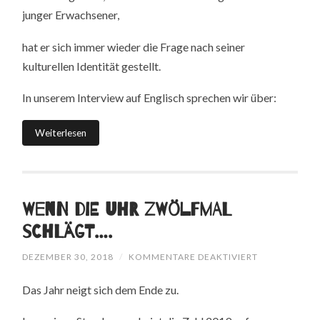
junger Erwachsener,
hat er sich immer wieder die Frage nach seiner
kulturellen Identität gestellt.
In unserem Interview auf Englisch sprechen wir über:
Weiterlesen
Wenn die Uhr zwölfmal
schlägt….
FÜR
DEZEMBER 30, 2018
/
KOMMENTARE DEAKTIVIERT
WENN
DIE
Das Jahr neigt sich dem Ende zu.
UHR
ZWÖLFMAL
SCHLÄGT….